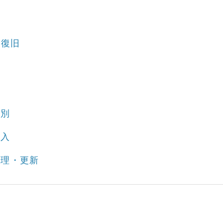
・復旧
種別
購入
管理・更新