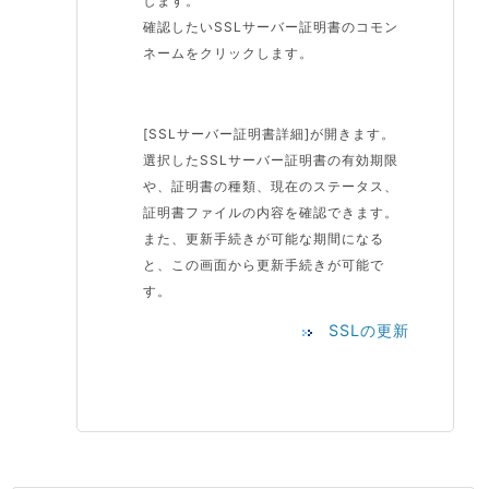
します。
確認したいSSLサーバー証明書のコモン
ネームをクリックします。
[SSLサーバー証明書詳細]が開きます。
選択したSSLサーバー証明書の有効期限
や、証明書の種類、現在のステータス、
証明書ファイルの内容を確認できます。
また、更新手続きが可能な期間になる
と、この画面から更新手続きが可能で
す。
SSLの更新