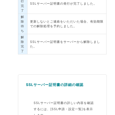
行
SSLサーバー証明書の発行が完了しました。
完
了
解
除
更新しないとご連絡をいただいた場合、有効期限
待
での解除処理を予約しました。
ち
解
除
SSLサーバー証明書をサーバーから解除しまし
完
た。
了
SSLサーバー証明書の詳細の確認
SSLサーバー証明書の詳しい内容を確認
するには、[SSL申請・設定一覧]を表示