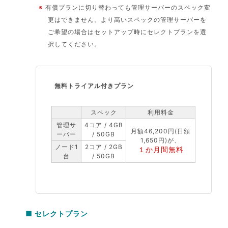
※
有償プランに切り替わっても管理サーバーのスペック変
更はできません。より高いスペックの管理サーバーを
ご希望の場合はセットアップ時にセレクトプランを選
択してください。
無料トライアル付きプラン
スペック
利用料金
管理サ
4コア / 4GB
月額46,200円(日額
ーバー
/ 50GB
1,650円)が、
ノード1
2コア / 2GB
１か月間無料
台
/ 50GB
■ セレクトプラン