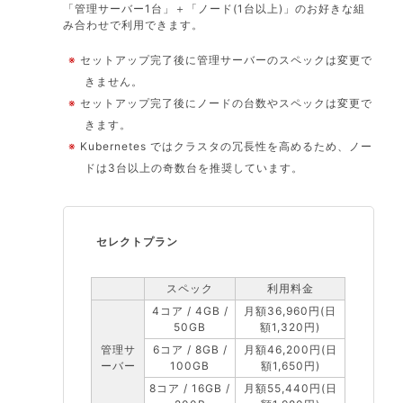
「管理サーバー1台」＋「ノード(1台以上)」のお好きな組
み合わせで利用できます。
※
セットアップ完了後に管理サーバーのスペックは変更で
きません。
※
セットアップ完了後にノードの台数やスペックは変更で
きます。
※
Kubernetes ではクラスタの冗長性を高めるため、ノー
ドは3台以上の奇数台を推奨しています。
セレクトプラン
スペック
利用料金
4コア / 4GB /
月額36,960円(日
50GB
額1,320円)
管理サ
6コア / 8GB /
月額46,200円(日
ーバー
100GB
額1,650円)
8コア / 16GB /
月額55,440円(日