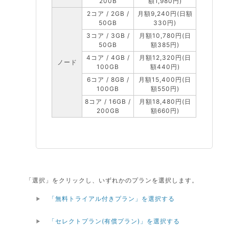
200B
額1,980円)
2コア / 2GB /
月額9,240円(日額
50GB
330円)
3コア / 3GB /
月額10,780円(日
50GB
額385円)
4コア / 4GB /
月額12,320円(日
ノード
100GB
額440円)
6コア / 8GB /
月額15,400円(日
100GB
額550円)
8コア / 16GB /
月額18,480円(日
200GB
額660円)
「選択」をクリックし、いずれかのプランを選択します。
「無料トライアル付きプラン」を選択する
「セレクトプラン(有償プラン)」を選択する