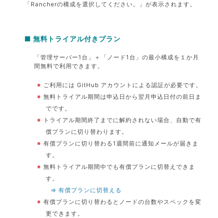
「Rancherの構成を選択してください。」が表示されます。
■ 無料トライアル付きプラン
「管理サーバー1台」＋「ノード1台」の最小構成を１か月
間無料で利用できます。
※
ご利用には GitHub アカウントによる認証が必要です。
※
無料トライアル期間は申込日から翌月申込日付の前日ま
でです。
※
トライアル期間終了までに解約されない場合、自動で有
償プランに切り替わります。
※
有償プランに切り替わる1週間前に通知メールが届きま
す。
※
無料トライアル期間中でも有償プランに切替えできま
す。
⇒ 有償プランに切替える
※
有償プランに切り替わるとノードの台数やスペックを変
更できます。