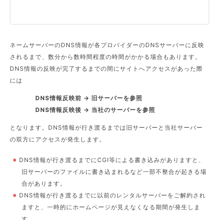
ネームサーバーのDNS情報が各プロバイダーのDNSサーバーに反映
されるまで、数分から数時間程度の時間がかかる場合もあります。
DNS情報の反映が完了するまでの間にサイトへアクセスがあった際
には
DNS情報反映前 → 旧サーバーを参照
DNS情報反映後 → 当社のサーバーを参照
となります。DNS情報が行き渡るまでは旧サーバーと当社サーバー
の双方にアクセスが発生します。
※
DNS情報が行き渡るまでにCGI等による書き込みがありますと、
旧サーバーのファイルに書き込まれるなど一部不整合が起きる場
合があります。
※
DNS情報が行き渡るまでに以前のレンタルサーバーをご解約され
ますと、一時的にホームページが見えなくなる期間が発生しま
す。