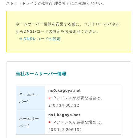
ストラ（ドメインの登録管理会社）にご依頼ください。
ネームサーバー情報を変更する前に、コントロールパネル
からDNSレコードの設定をお済ませください。
⇒ DNSレコードの設定
当社ネームサーバー情報
ns0.kagoya.net
ネームサー
※
IPアドレスが必要な場合は、
バー1
210.134.60.132
ns1.kagoya.net
ネームサー
※
IPアドレスが必要な場合は、
バー2
203.142.206.132