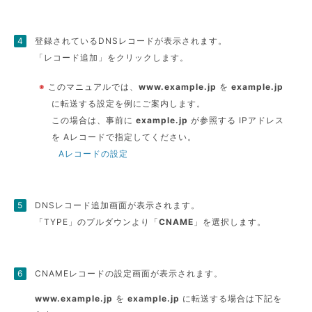
登録されているDNSレコードが表示されます。
「レコード追加」をクリックします。
※
このマニュアルでは、
www.example.jp
を
example.jp
に転送する設定を例にご案内します。
この場合は、事前に
example.jp
が参照する IPアドレス
を Aレコードで指定してください。
Aレコードの設定
DNSレコード追加画面が表示されます。
「TYPE」のプルダウンより「
CNAME
」を選択します。
CNAMEレコードの設定画面が表示されます。
www.example.jp
を
example.jp
に転送する場合は下記を