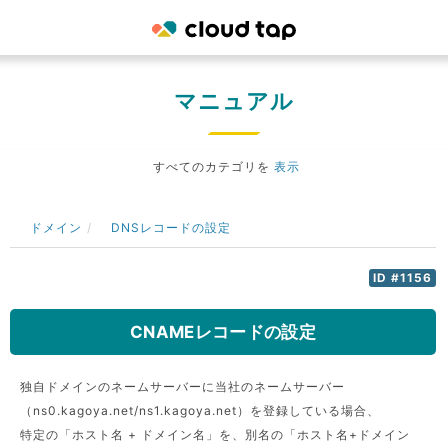
マニュアル
すべてのカテゴリを
表示
ドメイン
DNSレコードの設定
ID #1156
CNAMEレコードの設定
独自ドメインのネームサーバーに当社のネームサーバー
（ns0.kagoya.net/ns1.kagoya.net）を登録している場合、
特定の「ホスト名 + ドメイン名」を、別名の「ホスト名+ドメイン