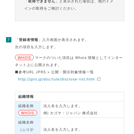
「
取得できません
」と表示された場合は、他のドメ
インの取得をご検討ください。
「
登録者情報
」入力画面が表示されます。
次の項目を入力します。
WHOIS
マークのついた項目は Whois 情報としてインター
ネット上に公開されます。
■参考URL JPRS > 公開・開示対象情報一覧
http://jprs.jp/doc/rule/disclose-list.html
組織情報
組織名称
法人名を入力します。
WHOIS
例) カゴヤ・ジャパン 株式会社
組織名称
（ふりが
法人名を入力します。