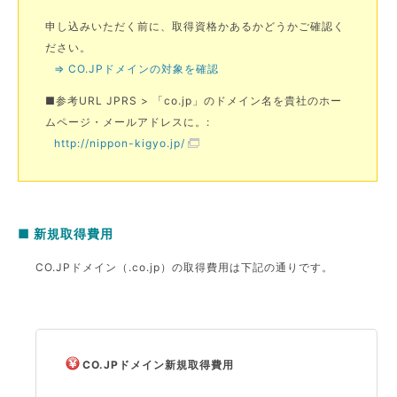
申し込みいただく前に、取得資格かあるかどうかご確認く
ださい。
⇒ CO.JPドメインの対象を確認
■参考URL JPRS > 「co.jp」のドメイン名を貴社のホー
ムページ・メールアドレスに。:
http://nippon-kigyo.jp/
■ 新規取得費用
CO.JPドメイン（.co.jp）の取得費用は下記の通りです。
CO.JPドメイン新規取得費用