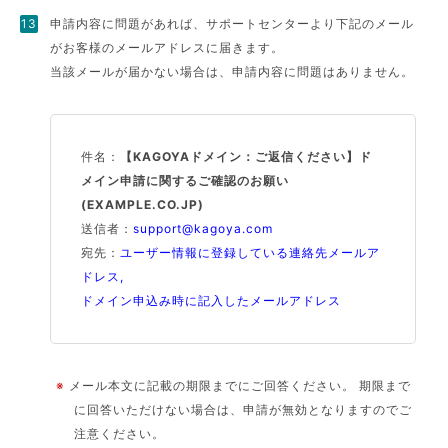
申請内容に問題があれば、サポートセンターより下記のメール
がお客様のメールアドレスに届きます。
当該メールが届かない場合は、申請内容に問題はありません。
件名：
【KAGOYAドメイン：ご返信ください】ド
メイン申請に関するご確認のお願い
(EXAMPLE.CO.JP)
送信者：
support@kagoya.com
宛先：
ユーザー情報に登録している連絡先メールア
ドレス,
ドメイン申込み時に記入したメールアドレス
※
メール本文に記載の期限までにご回答ください。 期限まで
に回答いただけない場合は、申請が無効となりますのでご
注意ください。