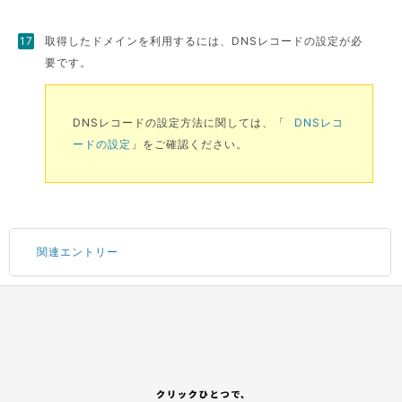
取得したドメインを利用するには、DNSレコードの設定が必
要です。
DNSレコードの設定方法に関しては、「
DNSレコ
ードの設定
」をご確認ください。
関連エントリー
Portal にログインする
サブアカウントの追加
コンテナサービスのお申し込み
GitHub アカウントの登録