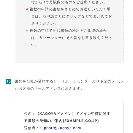
行から3カ月以内のものをご提出ください。
※
複数の申請の書類をまとめてお送りいただく場
合は、各申請ごとにクリップなどでまとめてお
送りください。
※
複数の申請で同じ書類の利用をご希望の場合
は、カバーレターにその旨をお書き添えくださ
い。
書類を当社が受領すると、サポートセンターより下記のメール
がお客様のメールアドレスに届きます。
件名：
【KAGOYAドメイン】ドメイン申請に関す
る書類の受領のご案内(EXAMPLE.CO.JP)
送信者：
support@kagoya.com