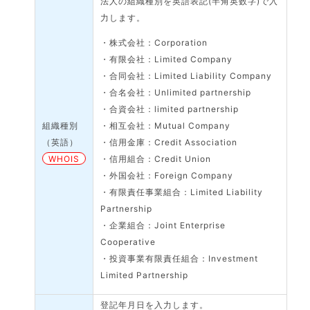
法人の組織種別を英語表記(半角英数字)で入
力します。
・株式会社：Corporation
・有限会社：Limited Company
・合同会社：Limited Liability Company
・合名会社：Unlimited partnership
・合資会社：limited partnership
組織種別
・相互会社：Mutual Company
（英語）
・信用金庫：Credit Association
WHOIS
・信用組合：Credit Union
・外国会社：Foreign Company
・有限責任事業組合：Limited Liability
Partnership
・企業組合：Joint Enterprise
Cooperative
・投資事業有限責任組合：Investment
Limited Partnership
登記年月日を入力します。