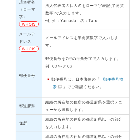
担当者名
法人代表者の個人名をローマ字表記(半角英
（ローマ
数字)で入力します。
字）
例) 姓：Yamada 名：Taro
WHOIS
メールア
メールアドレスを半角英数字で入力しま
ドレス
す。
WHOIS
郵便番号を7桁の半角数字で入力します。
例) 604-8166
郵便番号
※
郵便番号は、日本郵便の「
郵便番号検
索
」でご確認ください。
組織の所在地の住所の都道府県を選択メニ
都道府県
ューから選択します。
組織の所在地の住所の都道府県以下の部分
住所
を入力します。
組織の所在地の住所の都道府県以下の部分