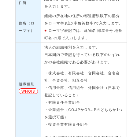
住所
を入力します。
組織の所在地の住所の都道府県以下の部分
住所（ロ
をローマ字表記(半角英数字)で入力します。
ーマ字）
※
ローマ字表記では、建物名 部屋番号 地番
町名 の順で入力します。
法人の組織種別を入力します。
日本国内で登記を行っている以下のいずれ
かの会社組織である必要があります。
・株式会社、有限会社、合同会社、合名会
社、合資会社、相互会社
組織種別
・信用金庫、信用組合、外国会社（日本で
WHOIS
登記していること）
・有限責任事業組合
・企業組合（CO.JPかOR.JPのどちらか1つ
を選択可能）
・投資事業有限責任組合