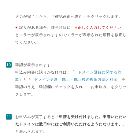
入力が完了したら、「確認画面へ進む」をクリックします。
※
誤りがある場合、該当項目に「
※正しく入力してください
」
とエラーが表示されますのでエラーが表示された項目を修正し
てください。
確認が表示されます。
申込み内容に誤りがなければ、「
ドメイン登録に関する約
款
」と「
ドメイン更新・廃止・廃止後の復旧方法と料金
」を
確認のうえ、確認欄にチェックを入れ、「お申込み」をクリッ
クします。
お申込みが完了すると「
申請を受け付けました。申請いただい
たドメインは数日中にはご利用いただけるようになります。
」
と表示されます。