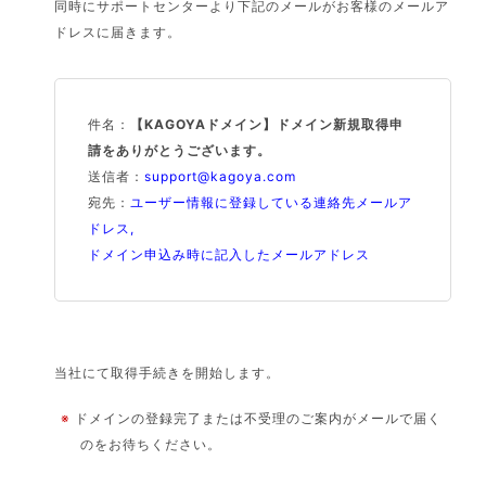
同時にサポートセンターより下記のメールがお客様のメールア
ドレスに届きます。
件名：
【KAGOYAドメイン】ドメイン新規取得申
請をありがとうございます。
送信者：
support@kagoya.com
宛先：
ユーザー情報に登録している連絡先メールア
ドレス,
ドメイン申込み時に記入したメールアドレス
当社にて取得手続きを開始します。
※
ドメインの登録完了または不受理のご案内がメールで届く
のをお待ちください。