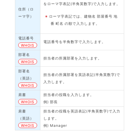
をローマ字表記(半角英数字)で入力します。
住所（ロ
ーマ字）
※
ローマ字表記では、建物名 部屋番号 地
番 町名 の順で入力します。
電話番号
電話番号を半角数字で入力します。
WHOIS
部署名
担当者の所属部署を入力します。
WHOIS
部署名
担当者の所属部署を英語表記(半角英数字)で
（英語）
入力します。
WHOIS
肩書
担当者の役職を入力します。
WHOIS
例) 部長
肩書
担当者の役職を英語表記(半角英数字)で入力
（英語）
します。
WHOIS
例) Manager