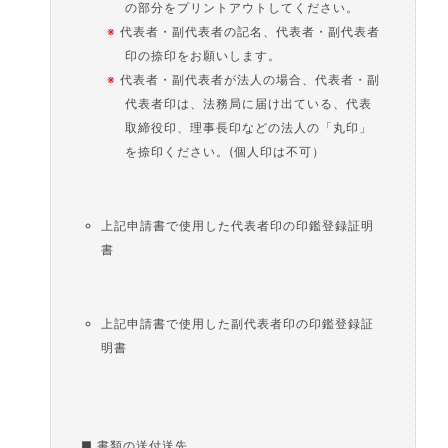
の部分をプリントアウトしてください。
※
代表者・副代表者の記名、代表者・副代表者
印の捺印をお願いします。
※
代表者・副代表者が法人の場合、代表者・副
代表者印は、法務局に届け出ている、代表
取締役印、理事長印などの法人の「丸印」
を捺印ください。(個人印は不可）
上記申請書で使用した代表者印の印鑑登録証明
書
上記申請書で使用した副代表者印の印鑑登録証
明書
■ 書類の送付送先