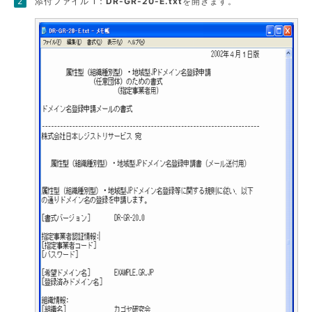
添付ファイル 1：
DR-GR-20-E.txt
を開きます。