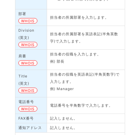
部署
担当者の所属部署を入力します。
WHOIS
Division
担当者の所属部署を英語表記(半角英数
(英文)
字)で入力します。
WHOIS
担当者の役職を入力します。
肩書
例) 部長
WHOIS
担当者の役職を英語表記(半角英数字)で
Title
入力します。
(英文)
例) Manager
WHOIS
電話番号
電話番号を半角数字で入力します。
WHOIS
FAX番号
記入しません。
通知アドレス
記入しません。