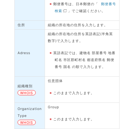
※
郵便番号は、日本郵便の「
郵便番号
検索
」でご確認ください。
住所
組織の所在地の住所を入力します。
組織の所在地の住所を英語表記(半角英
数字)で入力します。
Adress
※
英語表記では、建物名 部屋番号 地番
町名 市区郡町村名 都道府県名 郵便
番号 国名 の順で入力します。
任意団体
組織種別
WHOIS
※
このままで入力します。
Group
Organization
Type
※
このままで入力します。
WHOIS