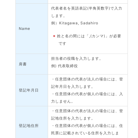
代表者名を英語表記(半角英数字)で入力
します。
例）Kitagawa, Sadahiro
Name
※
姓と名の間には「,(カンマ)」が必要
です
担当者の役職を入力します。
肩書
例) 代表取締役
・任意団体の代表が法人の場合には、登
記年月日を入力します。
登記年月日
・任意団体の代表が個人の場合には、入
力しません。
・任意団体の代表が法人の場合には、登
記地住所を入力します。
登記地住所
・任意団体の代表が個人の場合には、住
民票に記載されている住所を入力しま