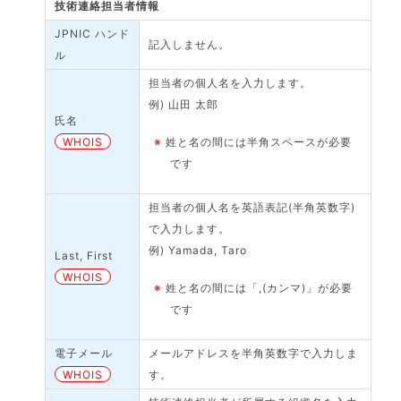
技術連絡担当者情報
JPNIC ハンド
記入しません。
ル
担当者の個人名を入力します。
例) 山田 太郎
氏名
WHOIS
※
姓と名の間には半角スペースが必要
です
担当者の個人名を英語表記(半角英数字)
で入力します。
例) Yamada, Taro
Last, First
WHOIS
※
姓と名の間には「,(カンマ)」が必要
です
電子メール
メールアドレスを半角英数字で入力しま
WHOIS
す。