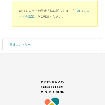
DNSレコードの設定方法に関しては、「
DNSレコ
ードの設定
」をご確認ください。
関連エントリー
Portal にログインする
サブアカウントの追加
コンテナサービスのお申し込み
GitHub アカウントの登録
「セレクトプラン(有償プラン)」を選択する