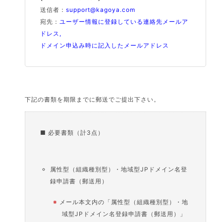
送信者：
support@kagoya.com
宛先：
ユーザー情報に登録している連絡先メールア
ドレス,
ドメイン申込み時に記入したメールアドレス
下記の書類を期限までに郵送でご提出下さい。
■ 必要書類（計3点）
属性型（組織種別型）・地域型JPドメイン名登
録申請書（郵送用）
※
メール本文内の「属性型（組織種別型）・地
域型JPドメイン名登録申請書（郵送用）」