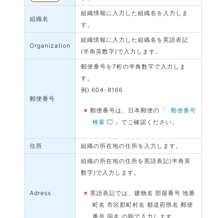
組織情報に入力した組織名を入力しま
組織名
す。
組織情報に入力した組織名を英語表記
Organization
(半角英数字)で入力します。
郵便番号を7桁の半角数字で入力しま
す。
例) 604-8166
郵便番号
※
郵便番号は、日本郵便の「
郵便番号
検索
」でご確認ください。
住所
組織の所在地の住所を入力します。
組織の所在地の住所を英語表記(半角英
数字)で入力します。
Adress
※
英語表記では、建物名 部屋番号 地番
町名 市区郡町村名 都道府県名 郵便
番号 国名 の順で入力します。