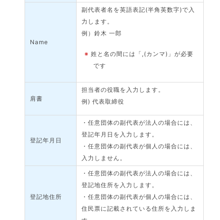
副代表者名を英語表記(半角英数字)で入
力します。
例）鈴木 一郎
Name
※
姓と名の間には「,(カンマ)」が必要
です
担当者の役職を入力します。
肩書
例) 代表取締役
・任意団体の副代表が法人の場合には、
登記年月日を入力します。
登記年月日
・任意団体の副代表が個人の場合には、
入力しません。
・任意団体の副代表が法人の場合には、
登記地住所を入力します。
登記地住所
・任意団体の副代表が個人の場合には、
住民票に記載されている住所を入力しま