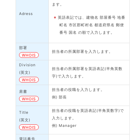
ます。
Adress
※
英語表記では、建物名 部屋番号 地番
町名 市区郡町村名 都道府県名 郵便
番号 国名 の順で入力します。
部署
担当者の所属部署を入力します。
WHOIS
Division
担当者の所属部署を英語表記(半角英数
(英文)
字)で入力します。
WHOIS
担当者の役職を入力します。
肩書
例) 部長
WHOIS
担当者の役職を英語表記(半角英数字)で
Title
入力します。
(英文)
例) Manager
WHOIS
電話番号