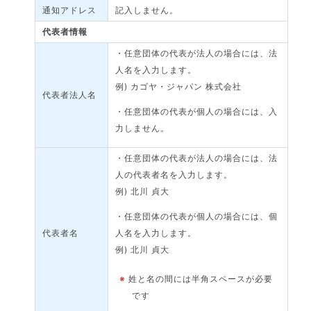
通知アドレス
記入しません。
代表者情報
・任意団体の代表が法人の場合には、法
人名を入力します。
例) カゴヤ・ジャパン 株式会社
代表者法人名
・任意団体の代表が個人の場合には、入
力しません。
・任意団体の代表が法人の場合には、法
人の代表者名を入力します。
例) 北川 貞大
・任意団体の代表が個人の場合には、個
代表者名
人名を入力します。
例) 北川 貞大
※
姓と名の間には半角スペースが必要
です