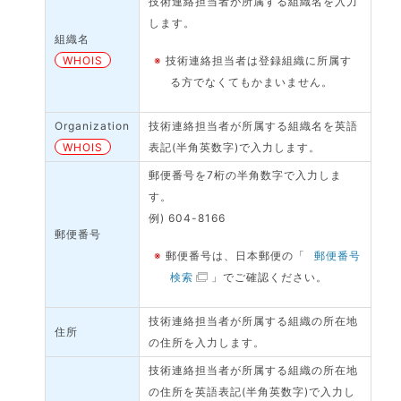
技術連絡担当者が所属する組織名を入力
します。
組織名
WHOIS
※
技術連絡担当者は登録組織に所属す
る方でなくてもかまいません。
Organization
技術連絡担当者が所属する組織名を英語
WHOIS
表記(半角英数字)で入力します。
郵便番号を7桁の半角数字で入力しま
す。
例) 604-8166
郵便番号
※
郵便番号は、日本郵便の「
郵便番号
検索
」でご確認ください。
技術連絡担当者が所属する組織の所在地
住所
の住所を入力します。
技術連絡担当者が所属する組織の所在地
の住所を英語表記(半角英数字)で入力し