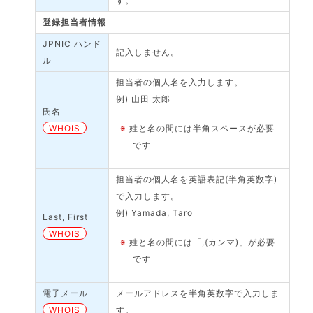
す。
登録担当者情報
JPNIC ハンド
記入しません。
ル
担当者の個人名を入力します。
例) 山田 太郎
氏名
WHOIS
※
姓と名の間には半角スペースが必要
です
担当者の個人名を英語表記(半角英数字)
で入力します。
例) Yamada, Taro
Last, First
WHOIS
※
姓と名の間には「,(カンマ)」が必要
です
電子メール
メールアドレスを半角英数字で入力しま
WHOIS
す。