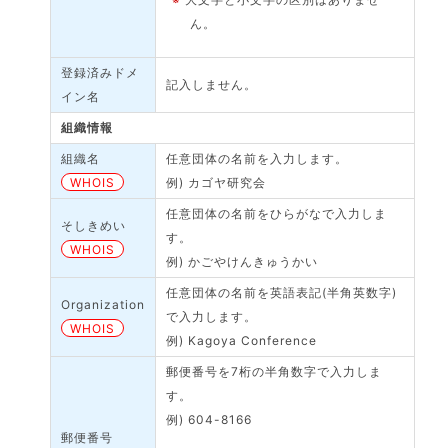
ん。
登録済みドメ
記入しません。
イン名
組織情報
組織名
任意団体の名前を入力します。
WHOIS
例) カゴヤ研究会
任意団体の名前をひらがなで入力しま
そしきめい
す。
WHOIS
例) かごやけんきゅうかい
任意団体の名前を英語表記(半角英数字)
Organization
で入力します。
WHOIS
例) Kagoya Conference
郵便番号を7桁の半角数字で入力しま
す。
例) 604-8166
郵便番号