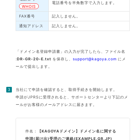
電話番号を半角数字で入力します。
WHOIS
FAX番号
記入しません。
通知アドレス
記入しません。
「ドメイン名登録申請書」の入力が完了したら、ファイル名
:
DR-GR-20-E.txt
を保存し、
support@kagoya.com
にメ
ールで提出します。
当社にて申請を確認すると、取得手続きを開始します。
申請がJPRSに受理されると、サポートセンターより下記のメ
ールがお客様のメールアドレスに届きます。
件名：
【KAGOYAドメイン】ドメイン名に関する
申請(届け出)受理のご連絡(EXAMPLE.GR.JP)