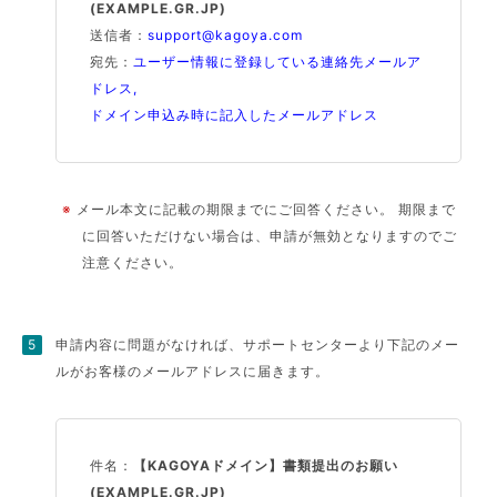
(EXAMPLE.GR.JP)
送信者：
support@kagoya.com
宛先：
ユーザー情報に登録している連絡先メールア
ドレス,
ドメイン申込み時に記入したメールアドレス
※
メール本文に記載の期限までにご回答ください。 期限まで
に回答いただけない場合は、申請が無効となりますのでご
注意ください。
申請内容に問題がなければ、サポートセンターより下記のメー
ルがお客様のメールアドレスに届きます。
件名：
【KAGOYAドメイン】書類提出のお願い
(EXAMPLE.GR.JP)