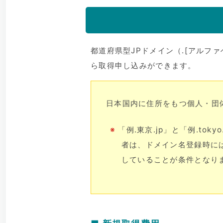
都道府県型JPドメイン（.[アルファ
ら取得申し込みができます。
日本国内に住所をもつ個人・団
※
「例.東京.jp」と「例.tok
者は、ドメイン名登録時には
していることが条件となり