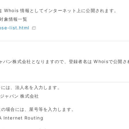
 Whois 情報としてインターネット上に公開されます。
開示対象情報一覧
ose-list.html
ャパン株式会社となりますので、登録者名は Whoisで公開
合には、法人名を入力します。
・ジャパン 株式会社
主の場合には、屋号等を入力します。
Internet Routing