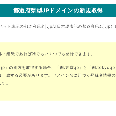
都道府県型JPドメインの新規取得
ベット表記の都道府県名].jp/.[日本語表記の都道府県名].j
体・組織であれば誰でもいくつでも登録できます。
yo.jp」の両方を取得する場合、「例.東京.jp」と「例.toky
一致する必要があります。ドメイン名に紐づく登録者情報の内容
ます。