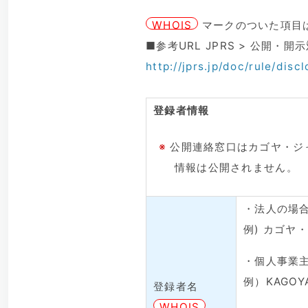
WHOIS
マークのついた項目は
■参考URL JPRS > 公開・
http://jprs.jp/doc/rule/discl
登録者情報
※
公開連絡窓口はカゴヤ・ジ
情報は公開されません。
・法人の場
例) カゴヤ
・個人事業
例）KAGOYA 
登録者名
WHOIS