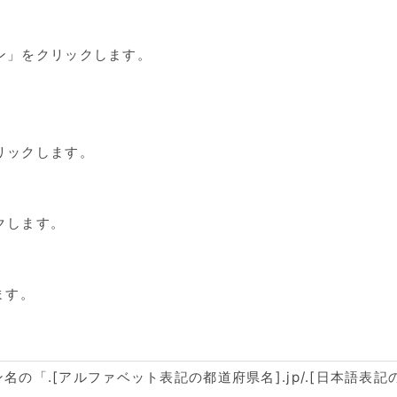
ン」をクリックします。
リックします。
クします。
ます。
の「.[アルファベット表記の都道府県名].jp/.[日本語表記