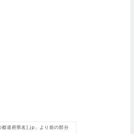
の都道府県名].jp」より前の部分