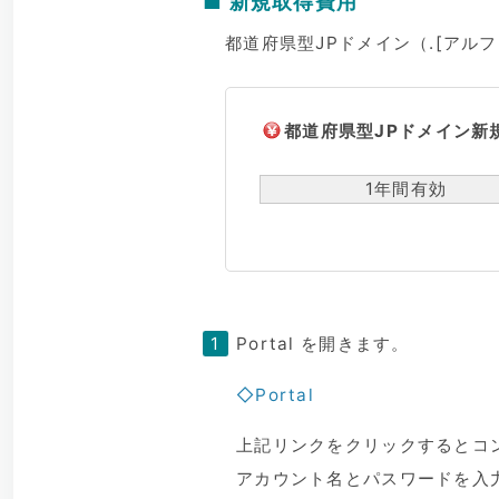
■ 新規取得費用
都道府県型JPドメイン（.[アルフ
都道府県型JPドメイン新
1年間有効
Portal を開きます。
◇Portal
上記リンクをクリックするとコ
アカウント名とパスワードを入