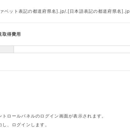
ァベット表記の都道府県名].jp/.[日本語表記の都道府県名]
規取得費用
ントロールパネルのログイン画面が表示されます。
力し、ログインします。