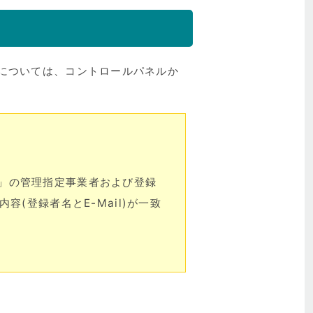
p）については、コントロールパネルか
o.jp」の管理指定事業者および登録
(登録者名とE-Mail)が一致