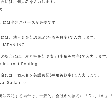
場合には、個人名を入力します。
大
間には半角スペースが必要です
合には、法人名を英語表記(半角英数字)で入力します。
 JAPAN INC.
主の場合には、屋号等を英語表記(半角英数字)で入力します。
Internet Routing
場合には、個人名を英語表記(半角英数字)で入力します。
a, Sadahiro
語表記する場合は、一般的に会社名の後ろに「Co.,Ltd.」「C