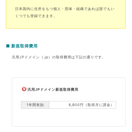
日本国内に住所をもつ個人・団体・組織であれば誰でもい
くつでも登録できます。
■ 新規取得費用
汎用JPドメイン（.jp）の取得費用は下記の通りです。
汎用JPドメイン新規取得費用
1年間有効
8,800円（取得月に課金）