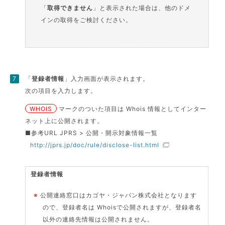
「
取得できません
」と表示された場合は、他のドメ
インの取得をご検討ください。
「
登録者情報
」入力画面が表示されます。
次の項目を入力します。
WHOIS
マークのついた項目は Whois 情報としてインター
ネット上に公開されます。
■参考URL JPRS > 公開・開示対象情報一覧
http://jprs.jp/doc/rule/disclose-list.html
登録者情報
※
公開連絡窓口はカゴヤ・ジャパン株式会社となります
ので、登録者名は Whoisで公開されますが、登録者名
以外の連絡先情報は公開されません。