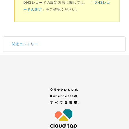
DNSレコードの設定方法に関しては、「
DNSレコ
ードの設定
」をご確認ください。
関連エントリー
Portal にログインする
サブアカウントの追加
コンテナサービスのお申し込み
GitHub アカウントの登録
「セレクトプラン(有償プラン)」を選択する