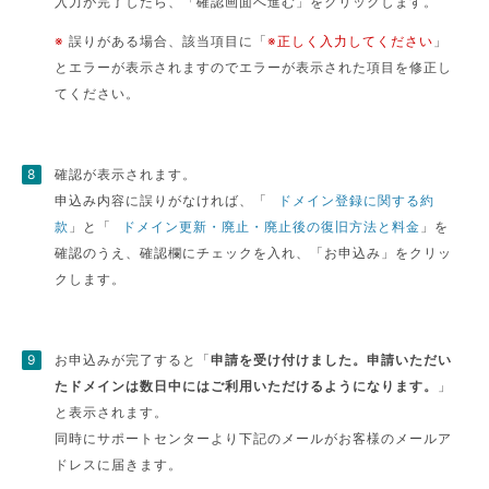
入力が完了したら、「確認画面へ進む」をクリックします。
※
誤りがある場合、該当項目に「
※正しく入力してください
」
とエラーが表示されますのでエラーが表示された項目を修正し
てください。
確認が表示されます。
申込み内容に誤りがなければ、「
ドメイン登録に関する約
款
」と「
ドメイン更新・廃止・廃止後の復旧方法と料金
」を
確認のうえ、確認欄にチェックを入れ、「お申込み」をクリッ
クします。
お申込みが完了すると「
申請を受け付けました。申請いただい
たドメインは数日中にはご利用いただけるようになります。
」
と表示されます。
同時にサポートセンターより下記のメールがお客様のメールア
ドレスに届きます。