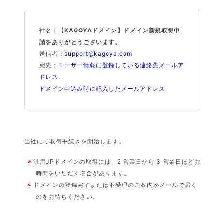
件名：
【KAGOYAドメイン】ドメイン新規取得申
請をありがとうございます。
送信者：
support@kagoya.com
宛先：
ユーザー情報に登録している連絡先メールア
ドレス,
ドメイン申込み時に記入したメールアドレス
当社にて取得手続きを開始します。
※
汎用JPドメインの取得には、2 営業日から 3 営業日ほどお
時間をいただく場合があります。
※
ドメインの登録完了または不受理のご案内がメールで届く
のをお待ちください。