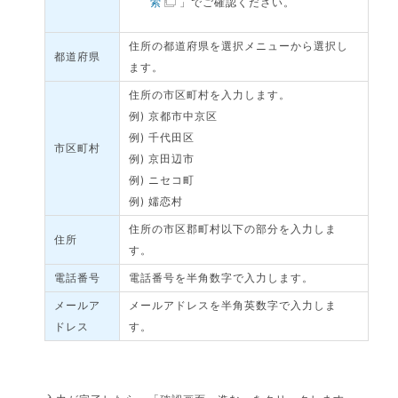
索
」でご確認ください。
住所の都道府県を選択メニューから選択し
都道府県
ます。
住所の市区町村を入力します。
例) 京都市中京区
例) 千代田区
市区町村
例) 京田辺市
例) ニセコ町
例) 嬬恋村
住所の市区郡町村以下の部分を入力しま
住所
す。
電話番号
電話番号を半角数字で入力します。
メールア
メールアドレスを半角英数字で入力しま
ドレス
す。