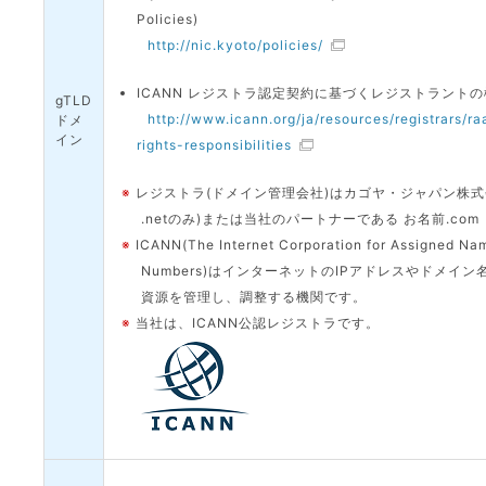
Policies)
http://nic.kyoto/policies/
ICANN レジストラ認定契約に基づくレジストラント
gTLD
http://www.icann.org/ja/resources/registrars/ra
ドメ
イン
rights-responsibilities
※
レジストラ(ドメイン管理会社)はカゴヤ・ジャパン株式会
.netのみ)または当社のパートナーである お名前.com
※
ICANN(The Internet Corporation for Assigned Na
Numbers)はインターネットのIPアドレスやドメイ
資源を管理し、調整する機関です。
※
当社は、ICANN公認レジストラです。