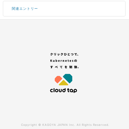
関連エントリー
Portal にログインする
サブアカウントの追加
コンテナサービスのお申し込み
GitHub アカウントの登録
「セレクトプラン(有償プラン)」を選択する
Copyright ©
KAGOYA JAPAN Inc.
All Rights Reserved.