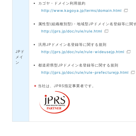
カゴヤ・ドメイン利用規約
http://www.kagoya.jp/terms/domain.html
属性型(組織種別型)・地域型JPドメイン名登録等に関
http://jprs.jp/doc/rule/rule.html
汎用JPドメイン名登録等に関する規則
JPド
http://jprs.jp/doc/rule/rule-wideusejp.html
メイ
ン
都道府県型JPドメイン名登録等に関する規則
http://jprs.jp/doc/rule/rule-prefecturejp.html
※
当社は、JPRS指定事業者です。