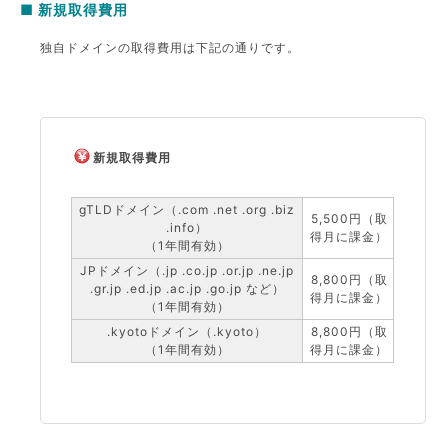
■ 新規取得費用
独自ドメインの取得費用は下記の通りです。
新規取得費用
gTLDドメイン（.com .net .org .biz
5,500円（取
.info）
得月に課金）
（1年間有効）
JPドメイン（.jp .co.jp .or.jp .ne.jp
8,800円（取
.gr.jp .ed.jp .ac.jp .go.jp など）
得月に課金）
（1年間有効）
.kyotoドメイン（.kyoto）
8,800円（取
（1年間有効）
得月に課金）