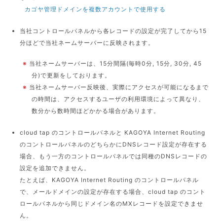
カゴヤ管理ドメインを複数アカウントで使用する
当社コントロールパネルから各レコードの設定が完了してから15
分ほどで当社ネームサーバーに反映されます。
※
当社ネームサーバーは、15分間隔(毎時0分, 15分, 30分, 45
分)で更新をしております。
※
当社ネームサーバー反映後、実際にアクセスが可能になるまで
の時間は、アクセスするユーザの利用環境によって異なり、
数分から数時間ほどかかる場合があります。
cloud tap のコントロールパネルと KAGOYA Internet Routing
のコントロールパネルのどちらかにDNSレコード設定が存在する
場合、もう一方のコントロールパネルでは同種のDNSレコードの
設定を追加できません。
たとえば、KAGOYA Internet Routing のコントロールパネル
で、メールドメインの設定が存在する場合、cloud tap のコント
ロールパネルから同じドメイン名のMXレコードを設定できませ
ん。