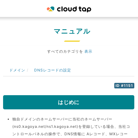
マニュアル
すべてのカテゴリを
表示
ドメイン
DNSレコードの設定
ID #1151
はじめに
独自ドメインのネームサーバーに当社のネームサーバー
(ns0.kagoya.net/ns1.kagoya.net)を登録している場合、当社コ
ントロールパネルの操作で、DNS情報に Aレコード、MXレコー