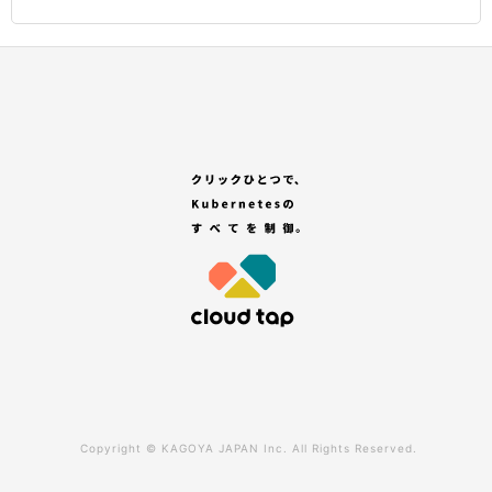
Copyright ©
KAGOYA JAPAN Inc.
All Rights Reserved.