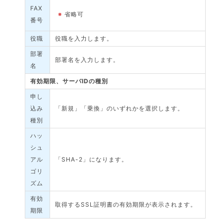
FAX
※
省略可
番号
役職
役職を入力します。
部署
部署名を入力します。
名
有効期限、サーバIDの種別
申し
込み
「新規」「乗換」のいずれかを選択します。
種別
ハッ
シュ
アル
「SHA-2」になります。
ゴリ
ズム
有効
取得するSSL証明書の有効期限が表示されます。
期限