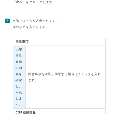
「
次へ
」をクリックします。
申請フォームが表示されます。
次の項目を入力します。
同意事項
上記
同意
事項
の内
容を
同意事項を確認し同意する場合はチェックを入れ
確認
ます。
し、
同意
しま
す。
CSR登録情報