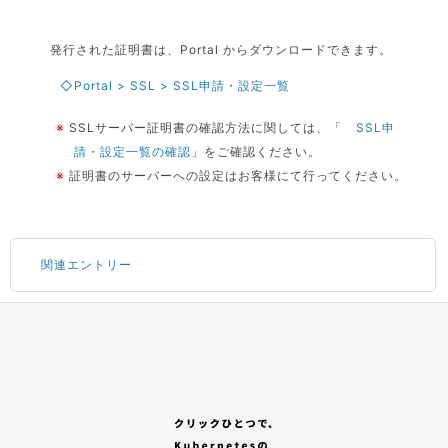
発行された証明書は、Portal からダウンロードできます。
◇Portal > SSL > SSL申請・設定一覧
※
SSLサーバー証明書の確認方法に関しては、「
SSL申
請・設定一覧の確認
」をご確認ください。
※
証明書のサーバーへの設定はお客様にて行ってください。
関連エントリー
Portal にログインする
サブアカウントの追加
コンテナサービスのお申し込み
GitHub アカウントの登録
「セレクトプラン(有償プラン)」を選択する