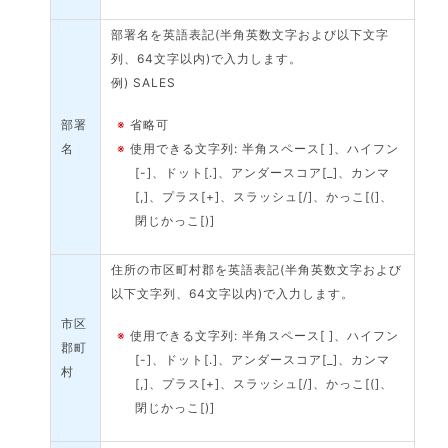
部署名を英語表記(半角英数文字および以下文字
列、64文字以内)で入力します。
例) SALES
部署
※
省略可
名
※
使用できる文字列: 半角スペース[ ]、ハイフン
[-]、ドット[.]、アンダースコア[_]、カンマ
[,]、プラス[+]、スラッシュ[/]、かっこ[(]、
閉じかっこ[)]
住所の市区町村郡を英語表記(半角英数文字および
以下文字列、64文字以内)で入力します。
市区
※
使用できる文字列: 半角スペース[ ]、ハイフン
郡町
[-]、ドット[.]、アンダースコア[_]、カンマ
村
[,]、プラス[+]、スラッシュ[/]、かっこ[(]、
閉じかっこ[)]