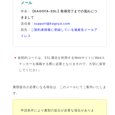
メール
件名：
【KAGOYA-SSL】取得完了までの流れにつ
きまして
送信者：
support@kagoya.com
宛先：
ご契約者情報に登録している連絡先メールア
ドレス
※
仮契約コードは、SSL通信を利用するWebサイトにWebス
テッカーを掲載する際に必要となりますので、大切に保管
してください。
書類提出が必要になる場合は、このメールにてご案内いたしま
す。
申請条件により書類の提出が必要な場合がありま