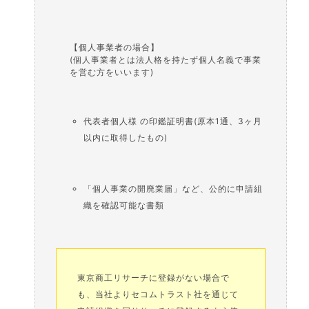
【個人事業者の場合】
(個人事業者とは法人格を持たず個人名義で事業
を営む方をいいます)
代表者個人様 の印鑑証明書(原本1通、3ヶ月
以内に取得したもの)
「個人事業の開廃業届」など、公的に申請組
織を確認可能な書類
東京商工リサーチに登録がない場合で
も、当社よりセコムトラスト社を通じて