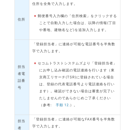
住所を全角で入力します。
※
郵便番号入力欄の「住所検索」をクリックする
住所
ことで自動入力した場合は、以降の情報(丁目
や番地、建物名など)を追加入力します。
「登録担当者」に連絡が可能な電話番号を半角数
字で入力します。
※
セコムトラストシステムズより「登録担当者」
担当
にお申し込み確認の電話連絡を行います（東
者電
京商工リサーチ(TSR)に登録されている場合
話番
は、登録の代表電話番号より電話連絡を行い
号
ます）。確認ができない場合は審査が完了い
たしませんのであらかじめご了承ください
（参考:
手順 12.
）。
「登録担当者」に連絡が可能なFAX番号を半角数
担当
字で入力します。
者