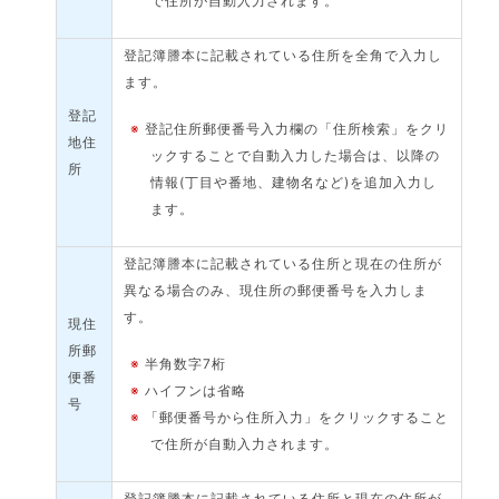
で住所が自動入力されます。
登記簿謄本に記載されている住所を全角で入力し
ます。
登記
※
登記住所郵便番号入力欄の「住所検索」をクリ
地住
ックすることで自動入力した場合は、以降の
所
情報(丁目や番地、建物名など)を追加入力し
ます。
登記簿謄本に記載されている住所と現在の住所が
異なる場合のみ、現住所の郵便番号を入力しま
す。
現住
所郵
※
半角数字7桁
便番
※
ハイフンは省略
号
※
「郵便番号から住所入力」をクリックすること
で住所が自動入力されます。
登記簿謄本に記載されている住所と現在の住所が