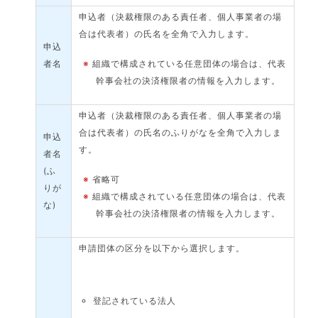
申込者（決裁権限のある責任者、個人事業者の場
合は代表者）の氏名を全角で入力します。
申込
者名
※
組織で構成されている任意団体の場合は、代表
幹事会社の決済権限者の情報を入力します。
申込者（決裁権限のある責任者、個人事業者の場
合は代表者）の氏名のふりがなを全角で入力しま
申込
す。
者名
(ふ
※
省略可
りが
※
組織で構成されている任意団体の場合は、代表
な)
幹事会社の決済権限者の情報を入力します。
申請団体の区分を以下から選択します。
登記されている法人