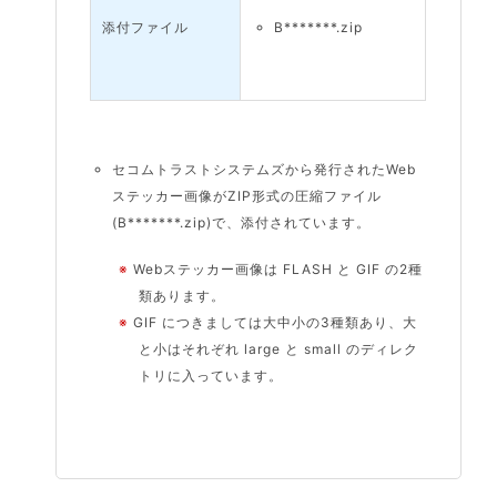
添付ファイル
B*******.zip
セコムトラストシステムズから発行されたWeb
ステッカー画像がZIP形式の圧縮ファイル
(B*******.zip)で、添付されています。
※
Webステッカー画像は FLASH と GIF の2種
類あります。
※
GIF につきましては大中小の3種類あり、大
と小はそれぞれ large と small のディレク
トリに入っています。