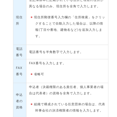
異なる場合のみ、現住所を全角で入力します。
現住
※
現住所郵便番号入力欄の「住所検索」をクリッ
所
クすることで自動入力した場合は、以降の情
報(丁目や番地、建物名など)を追加入力しま
す。
電話
電話番号を半角数字で入力します。
番号
FAX番号を入力します。
FAX
番号
※
省略可
申込者（決裁権限のある責任者、個人事業者の場
合は代表者）の資格を全角で入力します。
申込
者の
※
組織で構成されている任意団体の場合は、代表
資格
幹事会社の決済権限者の情報を入力します。