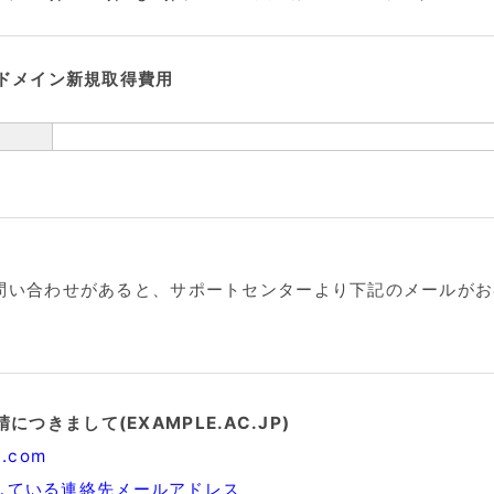
.JPドメイン新規取得費用
お問い合わせがあると、サポートセンターより下記のメールが
につきまして(EXAMPLE.AC.JP)
a.com
している連絡先メールアドレス