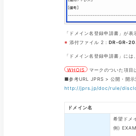
「ドメイン名登録申請書」が表
※
添付ファイル 2：
DR-GR-20
「ドメイン名登録申請書」には
WHOIS
マークのついた項目は
■参考URL JPRS > 公開・
http://jprs.jp/doc/rule/discl
ドメイン名
希望ドメ
例) EXAM