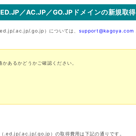
ED.JP／AC.JP／GO.JPドメインの新規取得
d.jp/.ac.jp/.go.jp）については、
support@kagoya.com
格かあるかどうかご確認ください。
（.ed.jp/.ac.jp/.go.jp）の取得費用は下記の通りです。