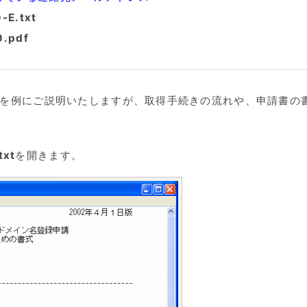
-E.txt
0.pdf
JPを例にご説明いたしますが、取得手続きの流れや、申請書の
txt
を開きます。