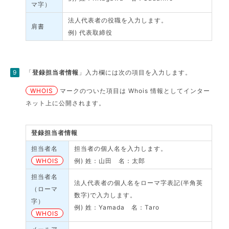
マ字）
法人代表者の役職を入力します。
肩書
例) 代表取締役
「
登録担当者情報
」入力欄には次の項目を入力します。
WHOIS
マークのついた項目は Whois 情報としてインター
ネット上に公開されます。
登録担当者情報
担当者名
担当者の個人名を入力します。
WHOIS
例) 姓：山田 名：太郎
担当者名
法人代表者の個人名をローマ字表記(半角英
（ローマ
数字)で入力します。
字）
例) 姓：Yamada 名：Taro
WHOIS