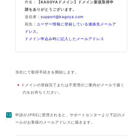
件名：
【KAGOYAドメイン】ドメイン新規取得申
請をありがとうございます。
送信者：
support@kagoya.com
宛先：
ユーザー情報に登録している連絡先メールア
ドレス,
ドメイン申込み時に記入したメールアドレス
当社にて取得手続きを開始します。
※
ドメインの登録完了または不受理のご案内がメールで届く
のをお待ちください。
申請がJPRSに受理されると、サポートセンターより下記のメ
ールがお客様のメールアドレスに届きます。