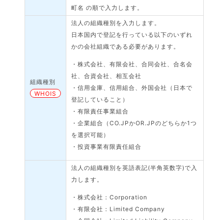
町名 の順で入力します。
法人の組織種別を入力します。
日本国内で登記を行っている以下のいずれ
かの会社組織である必要があります。
・株式会社、有限会社、合同会社、合名会
社、合資会社、相互会社
組織種別
・信用金庫、信用組合、外国会社（日本で
WHOIS
登記していること）
・有限責任事業組合
・企業組合（CO.JPかOR.JPのどちらか1つ
を選択可能）
・投資事業有限責任組合
法人の組織種別を英語表記(半角英数字)で入
力します。
・株式会社：Corporation
・有限会社：Limited Company