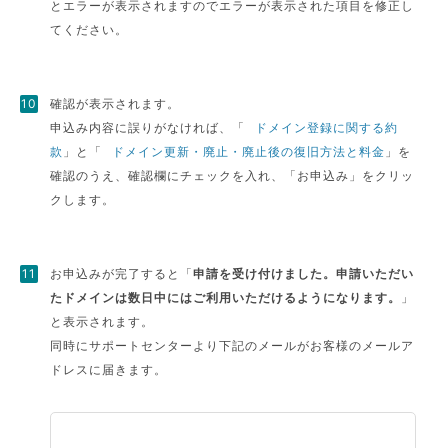
とエラーが表示されますのでエラーが表示された項目を修正し
てください。
確認が表示されます。
申込み内容に誤りがなければ、「
ドメイン登録に関する約
款
」と「
ドメイン更新・廃止・廃止後の復旧方法と料金
」を
確認のうえ、確認欄にチェックを入れ、「お申込み」をクリッ
クします。
お申込みが完了すると「
申請を受け付けました。申請いただい
たドメインは数日中にはご利用いただけるようになります。
」
と表示されます。
同時にサポートセンターより下記のメールがお客様のメールア
ドレスに届きます。