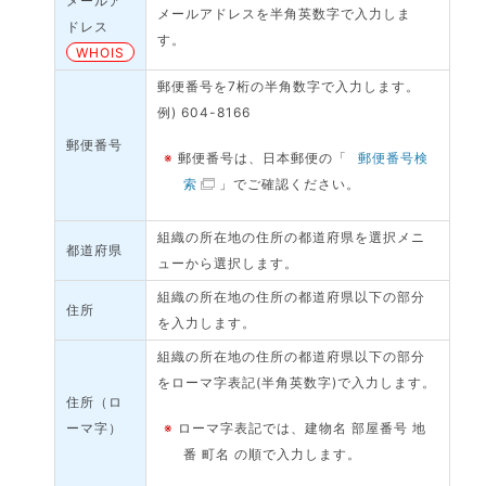
メールア
メールアドレスを半角英数字で入力しま
ドレス
す。
WHOIS
郵便番号を7桁の半角数字で入力します。
例) 604-8166
郵便番号
※
郵便番号は、日本郵便の「
郵便番号検
索
」でご確認ください。
組織の所在地の住所の都道府県を選択メニ
都道府県
ューから選択します。
組織の所在地の住所の都道府県以下の部分
住所
を入力します。
組織の所在地の住所の都道府県以下の部分
をローマ字表記(半角英数字)で入力します。
住所（ロ
ーマ字）
※
ローマ字表記では、建物名 部屋番号 地
番 町名 の順で入力します。