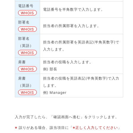
電話番号
電話番号を半角数字で入力します。
WHOIS
部署名
担当者の所属部署を入力します。
WHOIS
部署名
担当者の所属部署を英語表記(半角英数字)で
（英語）
入力します。
WHOIS
肩書
担当者の役職を入力します。
WHOIS
例) 部長
肩書
担当者の役職を英語表記(半角英数字)で入力
（英語）
します。
WHOIS
例) Manager
入力が完了したら、「確認画面へ進む」をクリックします。
※
誤りがある場合、該当項目に「
※正しく入力してください
」