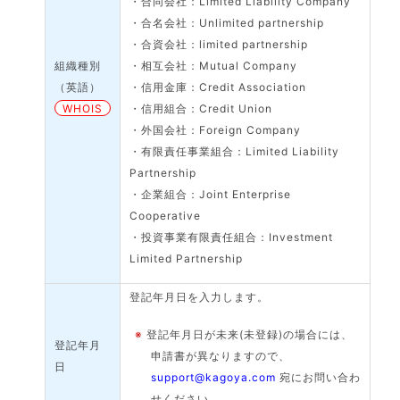
・合同会社：Limited Liability Company
・合名会社：Unlimited partnership
・合資会社：limited partnership
組織種別
・相互会社：Mutual Company
（英語）
・信用金庫：Credit Association
WHOIS
・信用組合：Credit Union
・外国会社：Foreign Company
・有限責任事業組合：Limited Liability
Partnership
・企業組合：Joint Enterprise
Cooperative
・投資事業有限責任組合：Investment
Limited Partnership
登記年月日を入力します。
※
登記年月日が未来(未登録)の場合には、
登記年月
申請書が異なりますので、
日
support@kagoya.com
宛にお問い合わ
せください。