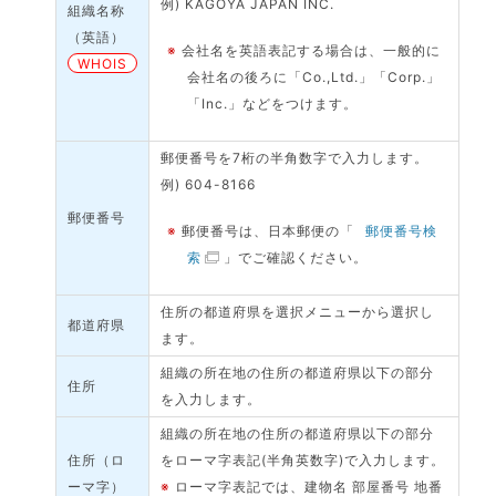
例) KAGOYA JAPAN INC.
組織名称
（英語）
※
会社名を英語表記する場合は、一般的に
WHOIS
会社名の後ろに「Co.,Ltd.」「Corp.」
「Inc.」などをつけます。
郵便番号を7桁の半角数字で入力します。
例) 604-8166
郵便番号
※
郵便番号は、日本郵便の「
郵便番号検
索
」でご確認ください。
住所の都道府県を選択メニューから選択し
都道府県
ます。
組織の所在地の住所の都道府県以下の部分
住所
を入力します。
組織の所在地の住所の都道府県以下の部分
住所（ロ
をローマ字表記(半角英数字)で入力します。
ーマ字）
※
ローマ字表記では、建物名 部屋番号 地番