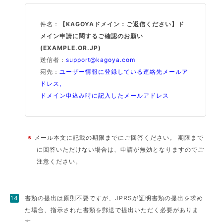
件名：
【KAGOYAドメイン：ご返信ください】ド
メイン申請に関するご確認のお願い
(EXAMPLE.OR.JP)
送信者：
support@kagoya.com
宛先：
ユーザー情報に登録している連絡先メールア
ドレス,
ドメイン申込み時に記入したメールアドレス
※
メール本文に記載の期限までにご回答ください。 期限まで
に回答いただけない場合は、申請が無効となりますのでご
注意ください。
書類の提出は原則不要ですが、JPRSが証明書類の提出を求め
た場合、指示された書類を郵送で提出いただく必要がありま
す。