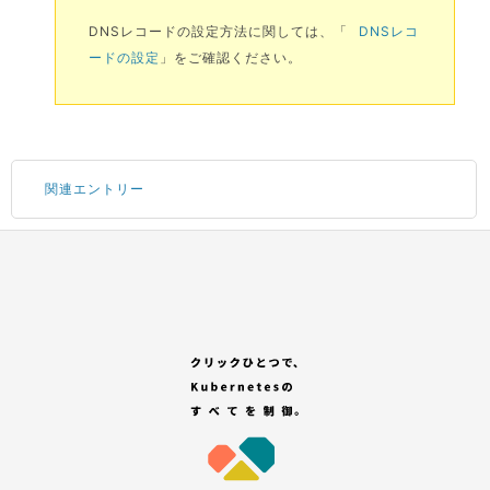
DNSレコードの設定方法に関しては、「
DNSレコ
ードの設定
」をご確認ください。
関連エントリー
Portal にログインする
サブアカウントの追加
コンテナサービスのお申し込み
GitHub アカウントの登録
「セレクトプラン(有償プラン)」を選択する