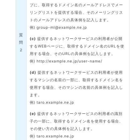
プに、取得するドメイン名のメールアドレスでメー
リングリストを提供する場合、そのメーリングリス
トのメールアドレスの具体例を記入します。
例) group-ml@example.ne.jp
質
(c)
提供するネットワークサービスの利用者が公開
問
するWEBページに、取得するドメイン名のURLを使
２
用する場合、そのURLの具体例を記入します。
例) http://example.ne.jp/user-name/
(d)
提供するネットワークサービスの利用者が使用
するマシンの名前の一部に、取得するドメイン名を
使用する場合、そのマシンの名前の具体例を記入し
ます。
例) taro.example.ne.jp
(e)
提供するネットワークサービスの利用者の識別
子の一部に、取得するドメイン名を使用する場合、
その使い方の具体例を記入します。
例) taro.example.ne.jp