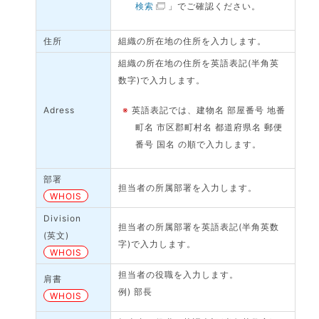
検索
」でご確認ください。
住所
組織の所在地の住所を入力します。
組織の所在地の住所を英語表記(半角英
数字)で入力します。
Adress
※
英語表記では、建物名 部屋番号 地番
町名 市区郡町村名 都道府県名 郵便
番号 国名 の順で入力します。
部署
担当者の所属部署を入力します。
WHOIS
Division
担当者の所属部署を英語表記(半角英数
(英文)
字)で入力します。
WHOIS
担当者の役職を入力します。
肩書
例) 部長
WHOIS