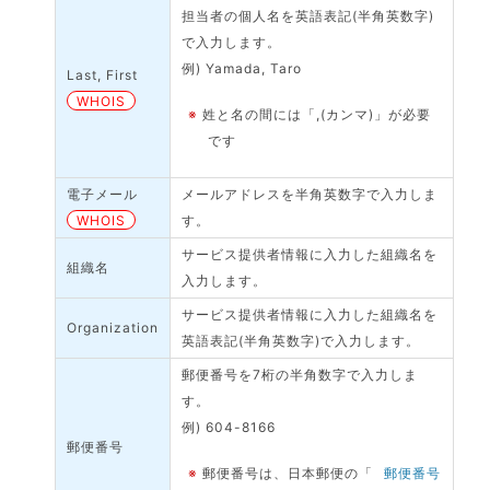
担当者の個人名を英語表記(半角英数字)
で入力します。
例) Yamada, Taro
Last, First
WHOIS
※
姓と名の間には「,(カンマ)」が必要
です
電子メール
メールアドレスを半角英数字で入力しま
WHOIS
す。
サービス提供者情報に入力した組織名を
組織名
入力します。
サービス提供者情報に入力した組織名を
Organization
英語表記(半角英数字)で入力します。
郵便番号を7桁の半角数字で入力しま
す。
例) 604-8166
郵便番号
※
郵便番号は、日本郵便の「
郵便番号