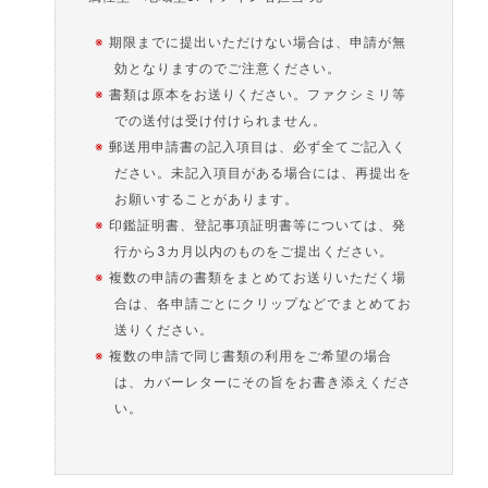
※
期限までに提出いただけない場合は、申請が無
効となりますのでご注意ください。
※
書類は原本をお送りください。ファクシミリ等
での送付は受け付けられません。
※
郵送用申請書の記入項目は、必ず全てご記入く
ださい。未記入項目がある場合には、再提出を
お願いすることがあります。
※
印鑑証明書、登記事項証明書等については、発
行から3カ月以内のものをご提出ください。
※
複数の申請の書類をまとめてお送りいただく場
合は、各申請ごとにクリップなどでまとめてお
送りください。
※
複数の申請で同じ書類の利用をご希望の場合
は、カバーレターにその旨をお書き添えくださ
い。