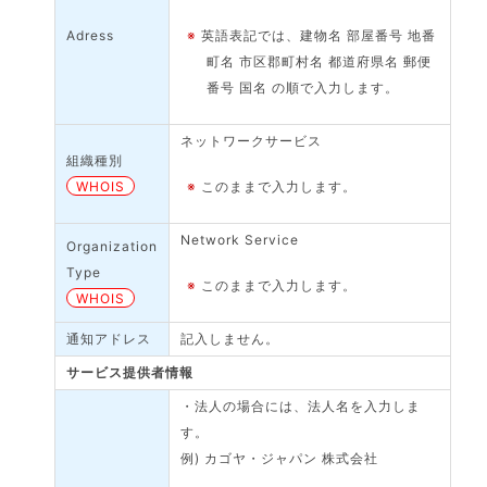
Adress
※
英語表記では、建物名 部屋番号 地番
町名 市区郡町村名 都道府県名 郵便
番号 国名 の順で入力します。
ネットワークサービス
組織種別
WHOIS
※
このままで入力します。
Network Service
Organization
Type
※
このままで入力します。
WHOIS
通知アドレス
記入しません。
サービス提供者情報
・法人の場合には、法人名を入力しま
す。
例) カゴヤ・ジャパン 株式会社