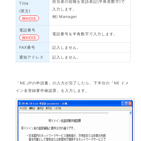
担当者の役職を英語表記(半角英数字)で
Title
入力します。
(英文)
例) Manager
WHOIS
電話番号
電話番号を半角数字で入力します。
WHOIS
FAX番号
記入しません。
通知アドレス
記入しません。
「NE.JPの申請書」の入力が完了したら、下半分の「NE ドメ
イン名登録要件確認票」を入力します。