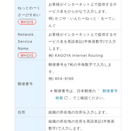
お客様がインターネット上で提供するサ
ねっとわーく
ービス名をひらがなで入力します。
さーびすめい
例) かごや・いんたーねっと・るーてぃ
WHOIS
んぐ
Network
お客様がインターネット上で提供するサ
Service
ービス名を英語表記(半角英数字)で入力
Name
します。
WHOIS
例) KAGOYA Internet Routing
郵便番号を7桁の半角数字で入力しま
す。
例) 604-8166
郵便番号
※
郵便番号は、日本郵便の「
郵便番号
検索
」でご確認ください。
住所
組織の所在地の住所を入力します。
組織の所在地の住所を英語表記(半角英
数字)で入力します。