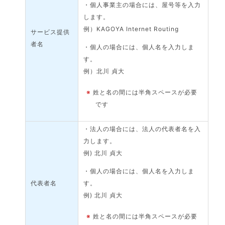
・個人事業主の場合には、屋号等を入力
します。
例）KAGOYA Internet Routing
サービス提供
者名
・個人の場合には、個人名を入力しま
す。
例）北川 貞大
※
姓と名の間には半角スペースが必要
です
・法人の場合には、法人の代表者名を入
力します。
例) 北川 貞大
・個人の場合には、個人名を入力しま
代表者名
す。
例) 北川 貞大
※
姓と名の間には半角スペースが必要