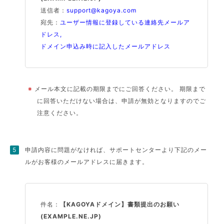
送信者：
support@kagoya.com
宛先：
ユーザー情報に登録している連絡先メールア
ドレス,
ドメイン申込み時に記入したメールアドレス
※
メール本文に記載の期限までにご回答ください。 期限まで
に回答いただけない場合は、申請が無効となりますのでご
注意ください。
申請内容に問題がなければ、サポートセンターより下記のメー
ルがお客様のメールアドレスに届きます。
件名：
【KAGOYAドメイン】書類提出のお願い
(EXAMPLE.NE.JP)