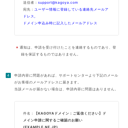
送信者：
support@kagoya.com
宛先：
ユーザー情報に登録している連絡先メールア
ドレス,
ドメイン申込み時に記入したメールアドレス
※
通知は、申請を受け付けたことを連絡するものであり、登
録を保証するものではありません。
申請内容に問題があれば、サポートセンターより下記のメール
がお客様のメールアドレスに届きます。
当該メールが届かない場合は、申請内容に問題はありません。
件名：
【KAGOYAドメイン：ご返信ください】ド
メイン申請に関するご確認のお願い
(EXAMPLE.NE.JP)