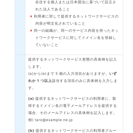
在住する個人または日本国法に基づいて設立さ
れた法人であること
※
利用者に対して提供するネットワークサービスの
内容が明文化されていること
※
同一の組織が、同一のサービス内容を持ったネッ
トワークサービスに対してドメイン名を登録し
ていないこと
提供するネットワークサービス形態の具体例を記入
します。
(a)から(e)まで 5 個の入力項目がありますが、
いず
れか 1 つ以上
該当する項目のみに具体例を入力しま
す。
(a)
提供するネットワークサービスの利用者に、取
得するドメイン名の電子メールアドレスを提供する
場合、そのメールアドレスの具体例を記入します。
例) taro@example.ne.jp
(b)
提供するネットワークサービスの利用者グルー