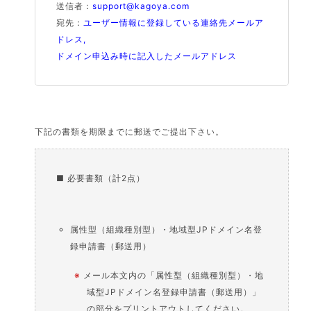
送信者：
support@kagoya.com
宛先：
ユーザー情報に登録している連絡先メールア
ドレス,
ドメイン申込み時に記入したメールアドレス
下記の書類を期限までに郵送でご提出下さい。
■ 必要書類（計2点）
属性型（組織種別型）・地域型JPドメイン名登
録申請書（郵送用）
※
メール本文内の「属性型（組織種別型）・地
域型JPドメイン名登録申請書（郵送用）」
の部分をプリントアウトしてください。