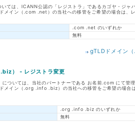
et）については、ICANN公認の「レジストラ」であるカゴヤ・
Dドメイン（.com .net）の当社への移管をご希望の場合は
.com .net のいずれか
無料
gTLDドメイン（.
o .biz） - レジストラ変更
o .biz）については、当社のパートナーである お名前.com にて
ドメイン（.org .info .biz）の当社への移管をご希望の
.org .info .biz のいずれか
無料