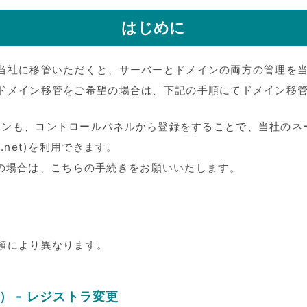
はじめに
当社に移管いただくと、サーバーとドメインの両方の管理を
ドメイン移管をご希望の場合は、下記の手順にてドメイン移
インも、コントロールパネルから登録をすることで、当社のネ
goya.net)を利用できます。
の場合は、こちらの手続きをお願いいたします。
類により異なります。
et） - レジストラ変更