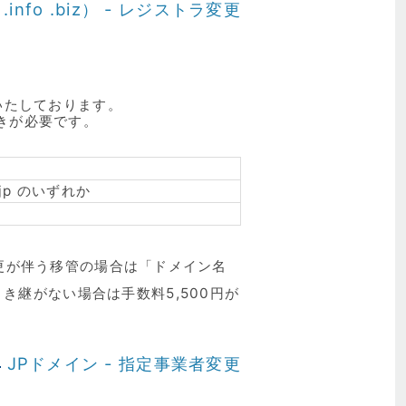
.info .biz） - レジストラ変更
いたしております。
きが必要です。
 .or.jp のいずれか
変更が伴う移管の場合は「ドメイン名
継がない場合は手数料5,500円が
JPドメイン - 指定事業者変更