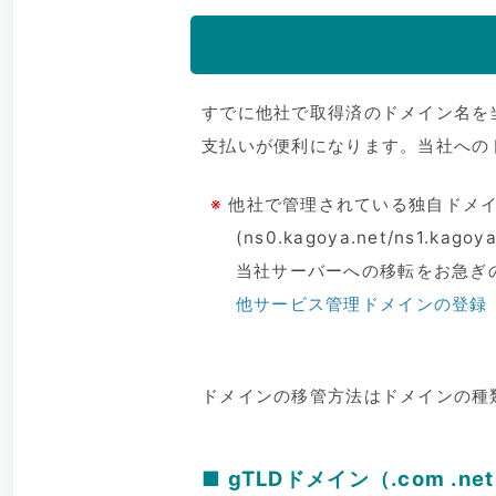
すでに他社で取得済のドメイン名を
支払いが便利になります。当社への
※
他社で管理されている独自ドメ
(ns0.kagoya.net/ns1.ka
当社サーバーへの移転をお急ぎ
他サービス管理ドメインの登録
ドメインの移管方法はドメインの種
■ gTLDドメイン（.com .n