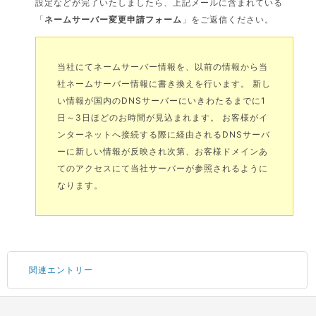
設定などが完了いたしましたら、上記メールに含まれている
「
ネームサーバー変更申請フォーム
」をご返信ください。
当社にてネームサーバー情報を、以前の情報から当
社ネームサーバー情報に書き換えを行います。 新し
い情報が国内のDNSサーバーにいきわたるまでに1
日～3日ほどのお時間が見込まれます。 お客様がイ
ンターネットへ接続する際に経由されるDNSサーバ
ーに新しい情報が反映され次第、お客様ドメインあ
てのアクセスにて当社サーバーが参照されるように
なります。
関連エントリー