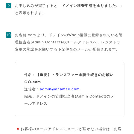
お申し込みが完了すると「
ドメイン移管申請を承りました。
」
と表示されます。
お名前.com より、ドメインのWhois情報に登録されている管
理担当者(Admin Contact)のメールアドレスへ、レジストラ
変更の承認をお願いする下記件名のメールが配信されます。
件名：
【重要】トランスファー承認手続きのお願い
○○.com
送信者：
admin@onamae.com
宛先：ドメインの管理担当者(Admin Contact)のメ
ールアドレス
※
お客様のメールアドレスにメールが届かない場合は、お客