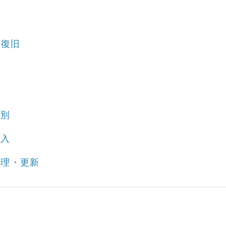
・復旧
種別
購入
管理・更新