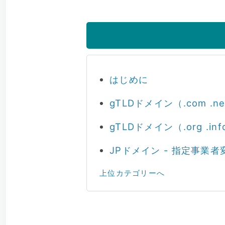
はじめに
gTLDドメイン（.com .n
gTLDドメイン（.org .in
JPドメイン - 指定事業者
上位カテゴリーへ