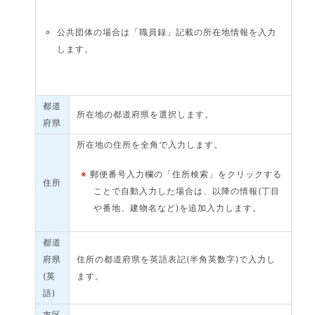
公共団体の場合は「職員録」記載の所在地情報を入力
します。
都道
所在地の都道府県を選択します。
府県
所在地の住所を全角で入力します。
※
郵便番号入力欄の「住所検索」をクリックする
住所
ことで自動入力した場合は、以降の情報(丁目
や番地、建物名など)を追加入力します。
都道
府県
住所の都道府県を英語表記(半角英数字)で入力し
(英
ます。
語)
市区