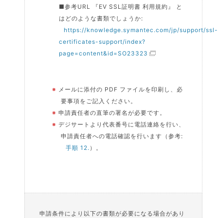
■参考URL 『EV SSL証明書 利用規約』 と
はどのような書類でしょうか:
https://knowledge.symantec.com/jp/support/ssl
certificates-support/index?
page=content&id=SO23323
※
メールに添付の PDF ファイルを印刷し、必
要事項をご記入ください。
※
申請責任者の直筆の署名が必要です。
※
デジサートより代表番号に電話連絡を行い、
申請責任者への電話確認を行います（参考:
手順 12.
）。
申請条件により以下の書類が必要になる場合があり