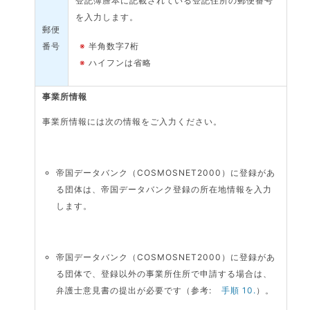
登記簿謄本に記載されている登記住所の郵便番号
を入力します。
郵便
番号
※
半角数字7桁
※
ハイフンは省略
事業所情報
事業所情報には次の情報をご入力ください。
帝国データバンク（COSMOSNET2000）に登録があ
る団体は、帝国データバンク登録の所在地情報を入力
します。
帝国データバンク（COSMOSNET2000）に登録があ
る団体で、登録以外の事業所住所で申請する場合は、
弁護士意見書の提出が必要です（参考:
手順 10.
）。