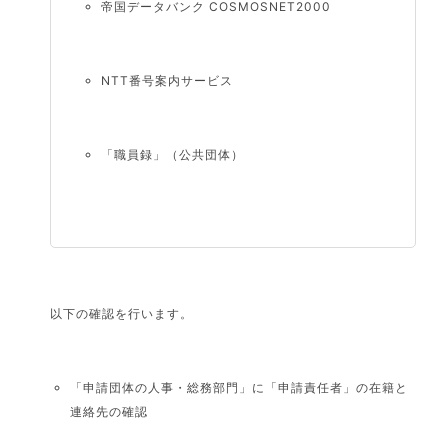
帝国データバンク COSMOSNET2000
NTT番号案内サービス
「職員録」（公共団体）
以下の確認を行います。
「申請団体の人事・総務部門」に「申請責任者」の在籍と
連絡先の確認