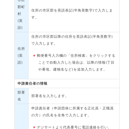
郡町
住所の市区郡を英語表記(半角英数字)で入力しま
村
す。
(英
語)
住所の市区郡以降の住所を英語表記(半角英数字)
で入力します。
住所
(英
※
郵便番号入力欄の「住所検索」をクリックする
語)
ことで自動入力した場合は、以降の情報(丁目
や番地、建物名など)を追加入力します。
申請責任者の情報
部署
部署名を入力します。
名
申請責任者（申請団体に所属する正社員・正職員
の方）の氏名を全角で入力します。
※
デジサートより代表番号に電話連絡を行い、