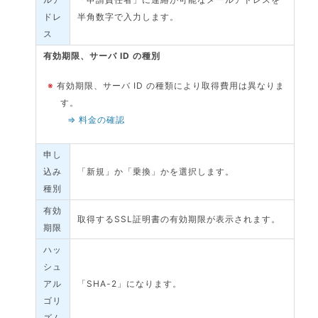
ドレ
半角数字で入力します。
ス
有効期限、サーバ ID の種別
※
有効期限、サーバ ID の種類により取得費用は異なりま
す。
⇒ 料金の確認
申し
込み
「新規」か「乗換」かを選択します。
種別
有効
取得するSSL証明書の有効期限が表示されます。
期限
ハッ
シュ
アル
「SHA-2」になります。
ゴリ
ズム