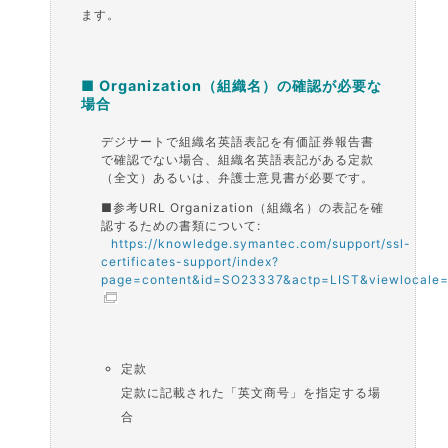
ます。
■ Organization（組織名）の確認が必要な
場合
デジサートで組織名英語表記を有価証券報告書
で確認でない場合、組織名英語表記がある定款
（全文）あるいは、弁護士意見書が必要です。
■参考URL Organization（組織名）の表記を確
認するための書類について:
https://knowledge.symantec.com/support/ssl-
certificates-support/index?
page=content&id=SO23337&actp=LIST&viewlocale=
定款
定款に記載された「英文商号」を指定する場
合