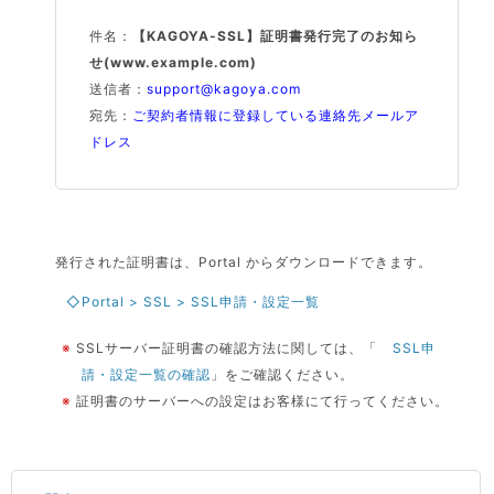
件名：
【KAGOYA-SSL】証明書発行完了のお知ら
せ(www.example.com)
送信者：
support@kagoya.com
宛先：
ご契約者情報に登録している連絡先メールア
ドレス
発行された証明書は、Portal からダウンロードできます。
◇Portal > SSL > SSL申請・設定一覧
※
SSLサーバー証明書の確認方法に関しては、「
SSL申
請・設定一覧の確認
」をご確認ください。
※
証明書のサーバーへの設定はお客様にて行ってください。