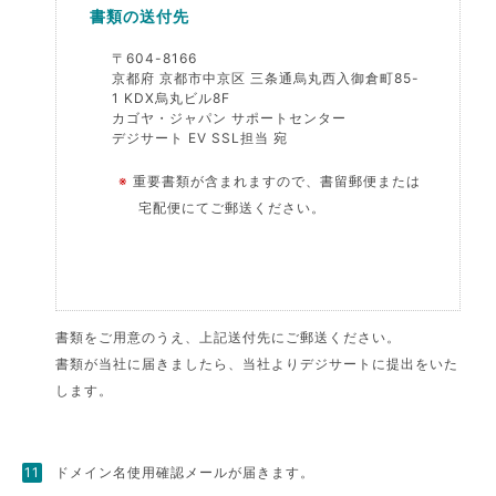
書類の送付先
〒604-8166
京都府 京都市中京区 三条通烏丸西入御倉町85-
1 KDX烏丸ビル8F
カゴヤ・ジャパン サポートセンター
デジサート EV SSL担当 宛
※
重要書類が含まれますので、書留郵便または
宅配便にてご郵送ください。
書類をご用意のうえ、上記送付先にご郵送ください。
書類が当社に届きましたら、当社よりデジサートに提出をいた
します。
ドメイン名使用確認メールが届きます。