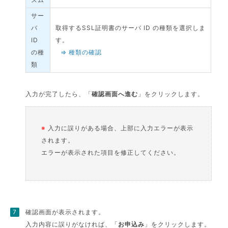
サー
バ
取得するSSL証明書のサーバ ID の種類を選択しま
ID
す。
の種
⇒ 種類の確認
類
入力が完了したら、「
確認画面へ進む
」をクリックします。
※
入力に誤りがある場合、上部に入力エラーが表示
されます。
エラーが表示された項目を修正してください。
確認画面が表示されます。
入力内容に誤りがなければ、「
お申込み
」をクリックします。