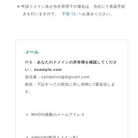
※
申請ドメイン名が当社管理下の場合は、当社にて承認手続
きを行いますので、
手順 12.
へお進みください。
メール
件名：
あなたのドメインの所有権を確認してくださ
い： example.com
送信者：
validation@digicert.com
宛先：
下記すべての宛先に対し同時に1通送信しま
す。
WHOIS掲載のメールアドレス
admin@(申請ドメイン名)