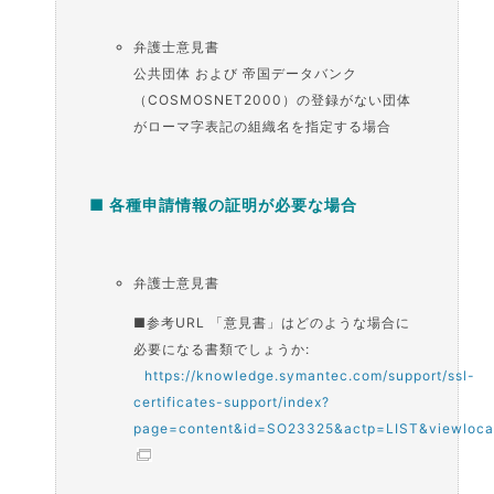
弁護士意見書
公共団体 および 帝国データバンク
（COSMOSNET2000）の登録がない団体
がローマ字表記の組織名を指定する場合
■ 各種申請情報の証明が必要な場合
弁護士意見書
■参考URL 「意見書」はどのような場合に
必要になる書類でしょうか:
https://knowledge.symantec.com/support/ssl-
certificates-support/index?
page=content&id=SO23325&actp=LIST&viewloca