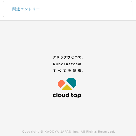
関連エントリー
Portal にログインする
サブアカウントの追加
コンテナサービスのお申し込み
GitHub アカウントの登録
「セレクトプラン(有償プラン)」を選択する
Copyright ©
KAGOYA JAPAN Inc.
All Rights Reserved.