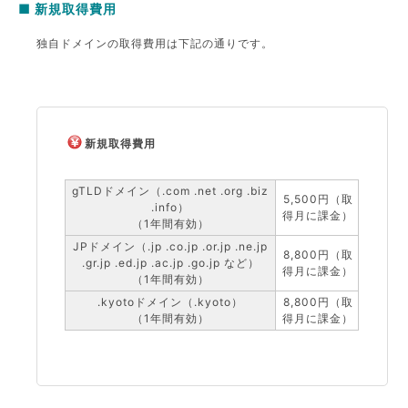
■ 新規取得費用
独自ドメインの取得費用は下記の通りです。
新規取得費用
gTLDドメイン（.com .net .org .biz
5,500円（取
.info）
得月に課金）
（1年間有効）
JPドメイン（.jp .co.jp .or.jp .ne.jp
8,800円（取
.gr.jp .ed.jp .ac.jp .go.jp など）
得月に課金）
（1年間有効）
.kyotoドメイン（.kyoto）
8,800円（取
（1年間有効）
得月に課金）