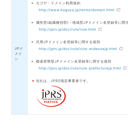
カゴヤ・ドメイン利用規約
http://www.kagoya.jp/terms/domain.html
属性型(組織種別型)・地域型JPドメイン名登録等に関
http://jprs.jp/doc/rule/rule.html
汎用JPドメイン名登録等に関する規則
JPド
http://jprs.jp/doc/rule/rule-wideusejp.html
メイ
ン
都道府県型JPドメイン名登録等に関する規則
http://jprs.jp/doc/rule/rule-prefecturejp.html
※
当社は、JPRS指定事業者です。