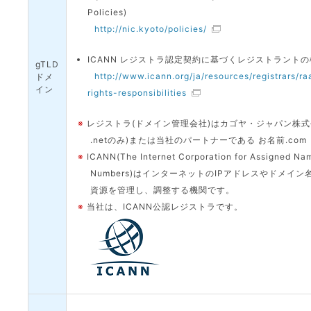
Policies)
http://nic.kyoto/policies/
ICANN レジストラ認定契約に基づくレジストラント
gTLD
http://www.icann.org/ja/resources/registrars/ra
ドメ
イン
rights-responsibilities
※
レジストラ(ドメイン管理会社)はカゴヤ・ジャパン株式会
.netのみ)または当社のパートナーである お名前.com
※
ICANN(The Internet Corporation for Assigned Na
Numbers)はインターネットのIPアドレスやドメイ
資源を管理し、調整する機関です。
※
当社は、ICANN公認レジストラです。