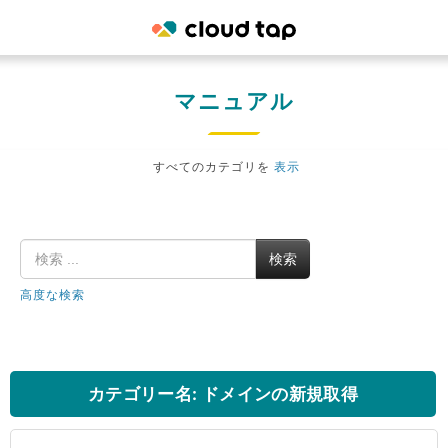
マニュアル
すべてのカテゴリを
表示
検索
高度な検索
カテゴリー名: ドメインの新規取得